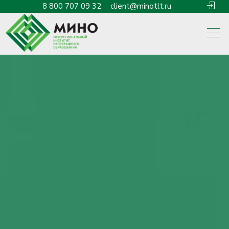
8 800 707 09 32
client@minotlt.ru